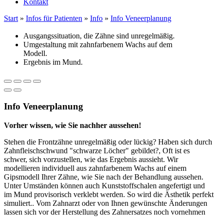
Kontakt
Start
»
Infos für Patienten
»
Info
»
Info Veneerplanung
Ausgangssituation, die Zähne sind unregelmäßig.
Umgestaltung mit zahnfarbenem Wachs auf dem
Modell.
Ergebnis im Mund.
Info Veneerplanung
Vorher wissen, wie Sie nachher aussehen!
Stehen die Frontzähne unregelmäßig oder lückig? Haben sich durch
Zahnfleischschwund "schwarze Löcher" gebildet?, O
ft
ist es
schwer, sich vorzustellen, wie das Ergebnis aussieht. Wir
modellieren individuell aus zahnfarbenem Wachs auf einem
Gipsmodell Ihrer Zähne, wie Sie nach der Behandlung aussehen.
Unter Umständen können auch Kunststoffschalen angefertigt und
im Mund provisorisch verklebt werden. So wird die Ästhetik perfekt
simuliert.. Vom Zahnarzt oder von Ihnen gewünschte Änderungen
lassen sich vor der Herstellung des Zahnersatzes noch vornehmen