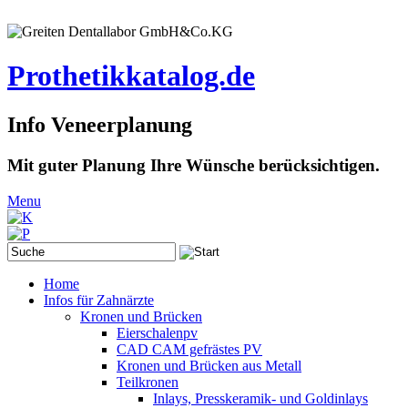
Prothetikkatalog.de
Info Veneerplanung
Mit guter Planung Ihre Wünsche berücksichtigen.
Menu
Home
Infos für Zahnärzte
Kronen und Brücken
Eierschalenpv
CAD CAM gefrästes PV
Kronen und Brücken aus Metall
Teilkronen
Inlays, Presskeramik- und Goldinlays